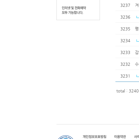
3237
겨
3236
3235
평
3234
3233
감
3232
수
3231
total : 324