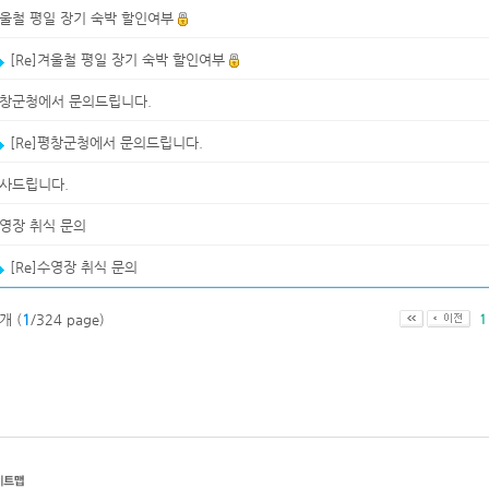
울철 평일 장기 숙박 할인여부
[Re]겨울철 평일 장기 숙박 할인여부
창군청에서 문의드립니다.
[Re]평창군청에서 문의드립니다.
사드립니다.
영장 취식 문의
[Re]수영장 취식 문의
0개 (
1
/324 page)
1