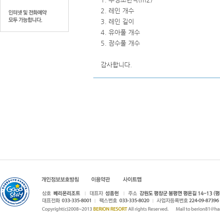
2. 레인 개수
3. 레인 길이
4. 유아풀 개수
5. 잠수풀 개수
감사합니다.