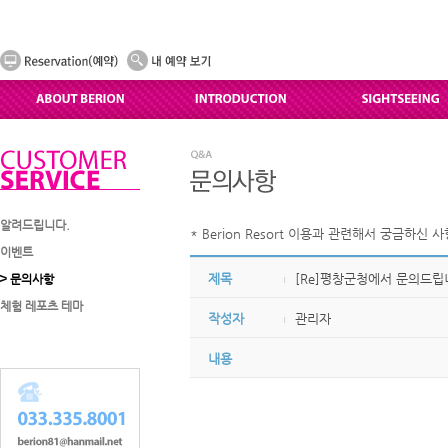
알려드립니다.
* Berion Resort 이용과 관련해서 궁금하신
이벤트
제목
[Re]평창군청에서 문의드립
문의사항
체험 레포츠 테마
작성자
관리자
내용