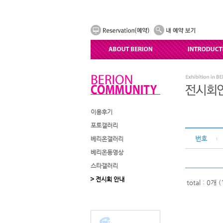
이용후기
포토갤러리
번호
베리온갤러리
베리온동영상
스타갤러리
전시회 안내
total : 0개 (