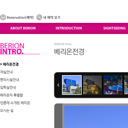
베리온전경
객실안내
편의시설안내
입퇴실안내
베리온의 특별함
언론에 소개된 베리온
오시는 길